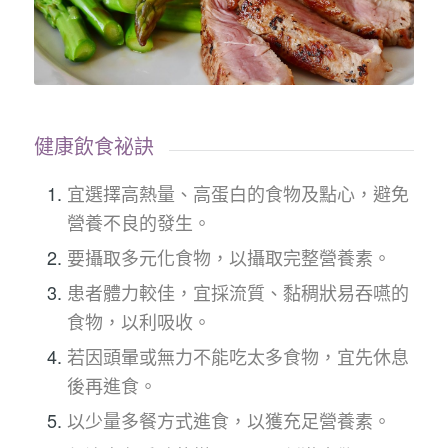
健康飲食祕訣
宜選擇高熱量、高蛋白的食物及點心，避免
營養不良的發生。
要攝取多元化食物，以攝取完整營養素。
患者體力較佳，宜採流質、黏稠狀易吞嚥的
食物，以利吸收。
若因頭暈或無力不能吃太多食物，宜先休息
後再進食。
以少量多餐方式進食，以獲充足營養素。