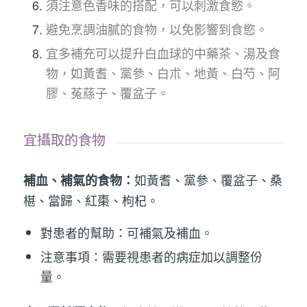
須注意色香味的搭配，可以刺激食慾。
避免烹調油膩的食物，以免影響到食慾。
宜多補充可以提升白血球的中藥茶、湯及食
物，如黃耆、黨參、白朮、地黃、白芍、阿
膠、菟蕬子、覆盆子。
宜攝取的食物
如黃耆、黨參、覆盆子、桑
補血、補氣的食物：
椹、當歸、紅棗、枸杞。
對患者的幫助：可補氣及補血。
注意事項：需要視患者的病症加以調整份
量。