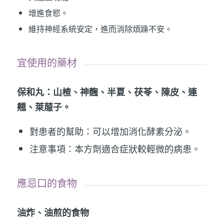
增進食慾。
維持神經系統安定，進而消除煩躁不安。
宜使用的藥材
保和丸：山楂、神麴、半夏、茯苓、陳皮、連
翹、萊菔子。
對患者的幫助：可以增加消化酵素分泌。
注意事項：本方劑適合症狀較輕微的病患。
應忌口的食物
油炸、油煎的食物