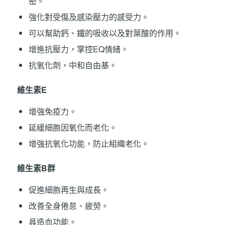
密。
強化對受傷及感染壓力的感受力。
可以幫助鈣、鐵的吸收以及對葉酸的作用。
增進抗壓力，掌控EQ情緒。
抗氧化劑，中和自由基。
維生素E
增強免疫力。
延緩細胞因氧化而老化。
增強抗氧化功能，防止組織老化。
維生素B群
促進細胞再生與成長。
改善全身倦怠、疲勞。
具造血功能。