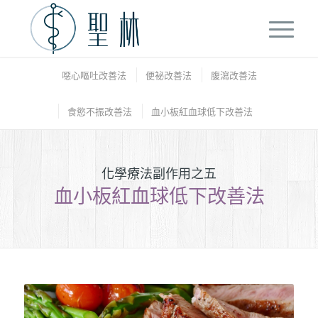
噁心嘔吐改善法
便祕改善法
腹瀉改善法
食慾不振改善法
血小板紅血球低下改善法
化學療法副作用之五
血小板紅血球低下改善法