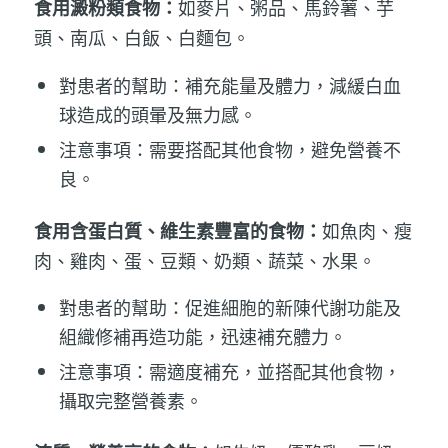
如麥片、粥品、馬鈴薯、芋
食用澱粉類食物：
頭、南瓜、白飯、白麵包。
對患者的幫助：補充能量及體力，減緩白血
球造成的頭暈及無力感。
注意事項：需要搭配其他食物，避免營養不
良。
如魚肉、瘦
食用含蛋白質、維生素豐富的食物：
肉、雞肉、蛋、豆類、奶類、蔬菜、水果。
對患者的幫助：促進細胞的新陳代謝功能及
組織修補再造功能，迅速補充體力。
注意事項：需適度補充，並搭配其他食物，
攝取完整營養素。