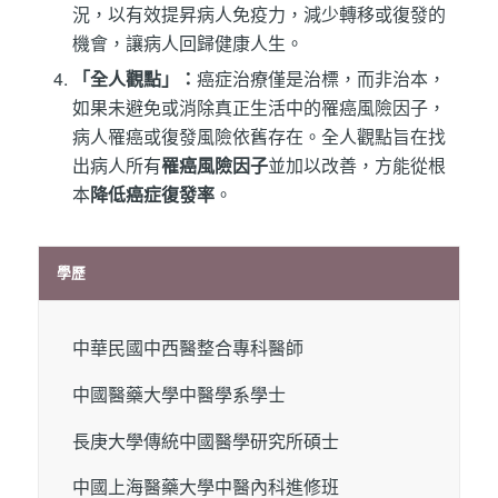
況，以有效提昇病人免疫力，減少轉移或復發的
機會，讓病人回歸健康人生。
「全人觀點」：
癌症治療僅是治標，而非治本，
如果未避免或消除真正生活中的罹癌風險因子，
病人罹癌或復發風險依舊存在。全人觀點旨在找
出病人所有
罹癌風險因子
並加以改善，方能從根
本
降低癌症復發率
。
學歷
中華民國中西醫整合專科醫師
中國醫藥大學中醫學系學士
長庚大學傳統中國醫學研究所碩士
中國上海醫藥大學中醫內科進修班