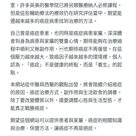
室，許多英美的醫學院已將另類醫療納入必修課程。
但是這些輔助療法的療效仍在研究評估當中，期望能
遵越來越多的癌症病患找到治療的方法。
自己曾是癌症患者，也同時是癌症病患家屬，深深體
會到身為病患與家屬的雙重心情，期待能夠在治療過
程中順利又無副作用，也期待癌症不再復發。在這
個壓力越來越大，致癌因子越來越多的環境裡，個人
認為，「癌症」不是健康的終點，而是「養生」的起
點。
本網站從中醫與西醫的觀點出發，將會陸續介紹癌症
的原因、癌症治療方式、副作用與生活飲食的調養。
除了要改變體質以外，還要調整心態與生活型態，才
能真正戰勝癌症。
期望這個網站可以提供患者與家屬，癌症的相關知識
與治療、保健方法，讓癌症不再是絕症。