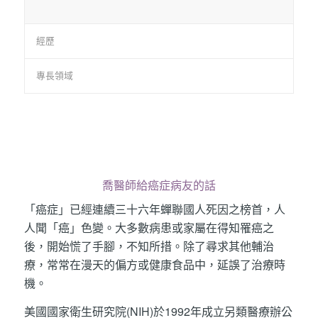
經歷
專長領域
喬醫師給癌症病友的話
「癌症」已經連續三十六年蟬聯國人死因之榜首，人
人聞「癌」色變。大多數病患或家屬在得知罹癌之
後，開始慌了手腳，不知所措。除了尋求其他輔治
療，常常在漫天的偏方或健康食品中，延誤了治療時
機。
美國國家衛生研究院(NIH)於1992年成立另類醫療辦公