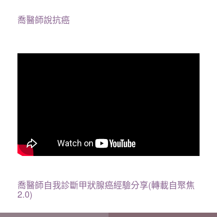
喬醫師說抗癌
喬醫師自我診斷甲狀腺癌經驗分享(轉載自聚焦
2.0)