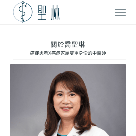
關於喬聖琳
癌症患者X癌症家屬雙重身份的中醫師