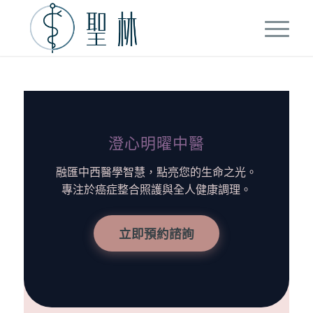
澄心明曜中醫
融匯中西醫學智慧，點亮您的生命之光。
專注於癌症整合照護與全人健康調理。
立即預約諮詢