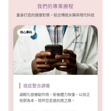
我們的專業療程
量身打造的健康對策，結合傳統水藥與現代科技
核心專科
癌症整合調養
減輕化放療副作用，術後體力恢復。以扶正
祛邪為本，陪伴您走過抗癌之路。