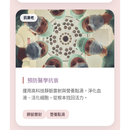
抗衰老
預防醫學抗衰
運用高科技靜脈雷射與營養點滴，淨化血
液、活化細胞，從根本找回活力。
靜脈雷射
營養點滴