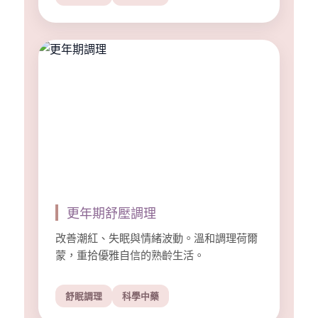
更年期舒壓調理
改善潮紅、失眠與情緒波動。溫和調理荷爾
蒙，重拾優雅自信的熟齡生活。
舒眠調理
科學中藥